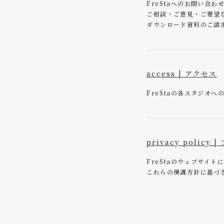
FreStaへのお問い合
ご相談・ご意見・ご要望
ダウンロード資料のご請
access | アクセス
FreStaの各スタジオ
privacy poli
FreStaのウェブサイ
これらの保護方針に基づ