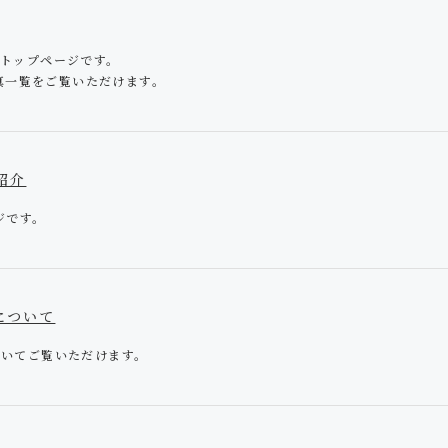
トのトップページです。
真一覧をご覧いただけます。
オ紹介
ジです。
ンについて
についてご覧いただけます。