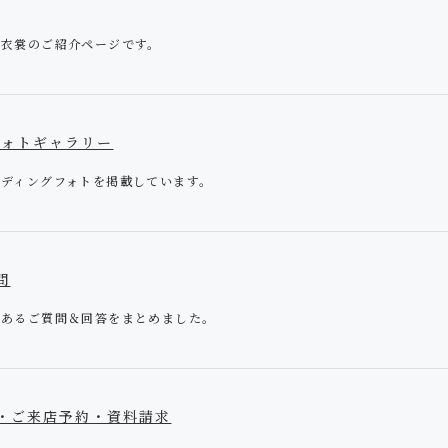
ける衣裳のご紹介ページです。
 | フォトギャラリー
ウェディングフォトを掲載しています。
問
よくあるご質問＆回答をまとめました。
問合せ・ご来店予約・資料請求