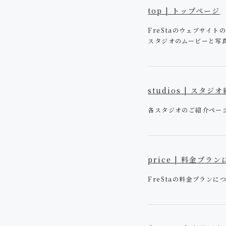
top | トップページ
FreStaのウェブサイ
スタジオのムービーと写
studios | スタジ
各スタジオのご紹介ペー
price | 料金プラ
FreStaの料金プラン